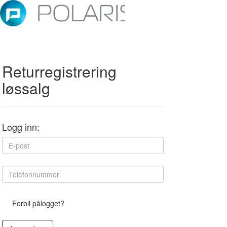
Returregistrering
løssalg
Logg inn:
Forbli pålogget?